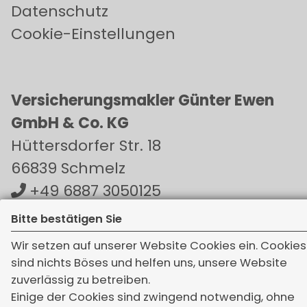
Datenschutz
Cookie-Einstellungen
Versicherungsmakler Günter Ewen
GmbH & Co. KG
Hüttersdorfer Str. 18
66839 Schmelz
+49 6887 3050125
+49 6881 4454
Bitte bestätigen Sie
info[at]makler-ewen.de
Wir setzen auf unserer Website Cookies ein. Cookies
sind nichts Böses und helfen uns, unsere Website
zuverlässig zu betreiben.
Einige der Cookies sind zwingend notwendig, ohne
Bürozeiten